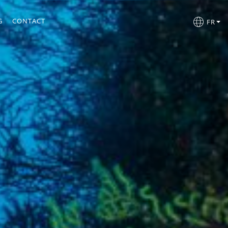
G
CONTACT
FR