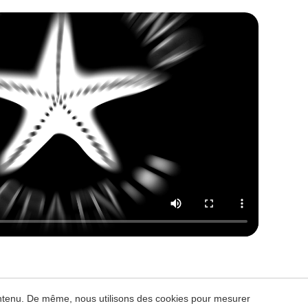
contenu. De même, nous utilisons des cookies pour mesurer