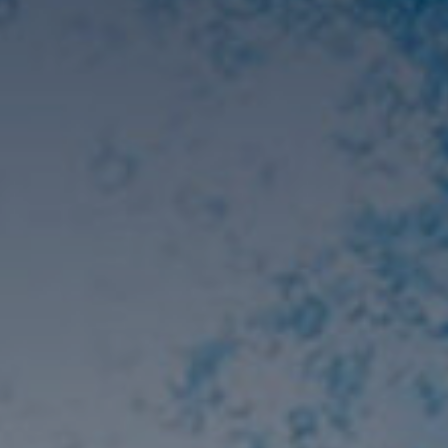
CONTACT
BUCEO PEDREÑA
NAUGA
ZOEA MALLORCA
+34 972 60 00 17