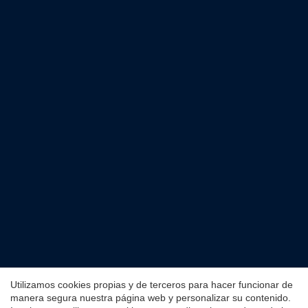
Guardar configuración
Aceptar todas
Utilizamos cookies propias y de terceros para hacer funcionar de
manera segura nuestra página web y personalizar su contenido.