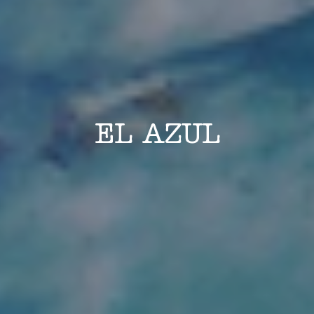
EL AZUL